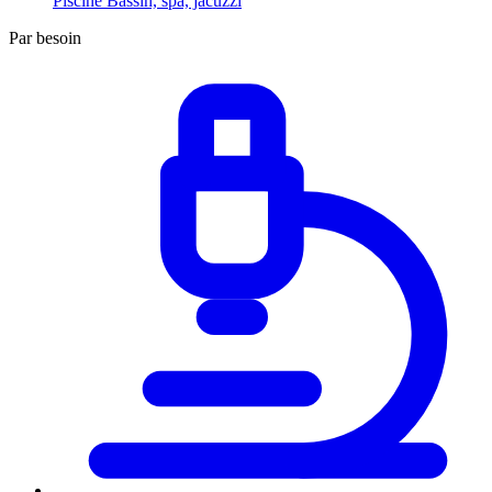
Piscine
Bassin, spa, jacuzzi
Par besoin