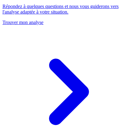
Répondez à quelques questions et nous vous guiderons vers
l'analyse adaptée à votre situation.
Trouver mon analyse