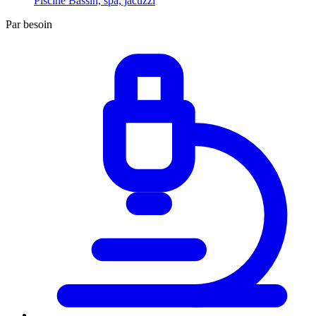
Piscine
Bassin, spa, jacuzzi
Par besoin