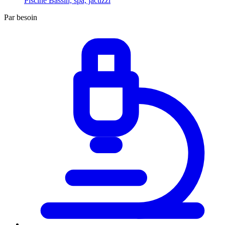
Piscine
Bassin, spa, jacuzzi
Par besoin