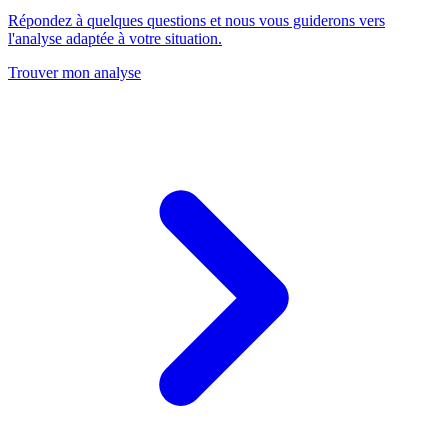
Répondez à quelques questions et nous vous guiderons vers
l'analyse adaptée à votre situation.
Trouver mon analyse