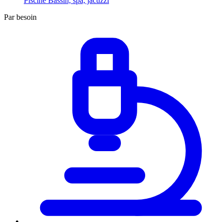
Piscine
Bassin, spa, jacuzzi
Par besoin