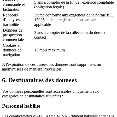
5 ans a compter de la fin de l'exercice comptable
commande et
(obligation legale)
facturation
Rapports
Duree conforme aux exigences de la norme ISO
d'analyses et
17025 et de la reglementation sanitaire
tracabilite
applicable
Donnees de
3 ans a compter de la collecte ou du dernier
prospection
contact
commerciale
Cookies et
donnees de
13 mois maximum
navigation
A l'expiration de ces durees, les donnees sont supprimees ou
anonymisees de maniere irreversible.
6. Destinataires des donnees
Vos donnees personnelles sont accessibles uniquement aux
categories de destinataires suivantes :
Personnel habilite
Les collaborateurs d'AQUATYCIA SAS dument habilites et dans la