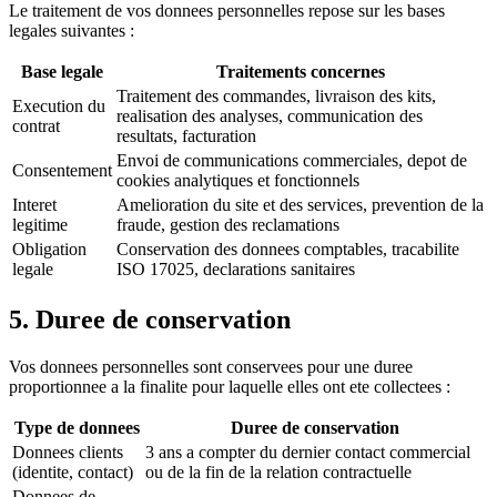
Le traitement de vos donnees personnelles repose sur les bases
legales suivantes :
Base legale
Traitements concernes
Traitement des commandes, livraison des kits,
Execution du
realisation des analyses, communication des
contrat
resultats, facturation
Envoi de communications commerciales, depot de
Consentement
cookies analytiques et fonctionnels
Interet
Amelioration du site et des services, prevention de la
legitime
fraude, gestion des reclamations
Obligation
Conservation des donnees comptables, tracabilite
legale
ISO 17025, declarations sanitaires
5. Duree de conservation
Vos donnees personnelles sont conservees pour une duree
proportionnee a la finalite pour laquelle elles ont ete collectees :
Type de donnees
Duree de conservation
Donnees clients
3 ans a compter du dernier contact commercial
(identite, contact)
ou de la fin de la relation contractuelle
Donnees de