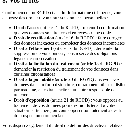
8. Vos droits
Conformement au RGPD et a la loi Informatique et Libertes, vous
disposez des droits suivants sur vos donnees personnelles :
Droit d'acces
(article 15 du RGPD) : obtenir la confirmation
que vos donnees sont traitees et en recevoir une copie
Droit de rectification
(article 16 du RGPD) : faire corriger
des donnees inexactes ou completer des donnees incompletes
Droit a l'effacement
(article 17 du RGPD) : demander la
suppression de vos donnees, sous reserve des obligations
legales de conservation
Droit a la limitation du traitement
(article 18 du RGPD) :
demander la restriction du traitement de vos donnees dans
certaines circonstances
Droit a la portabilite
(article 20 du RGPD) : recevoir vos
donnees dans un format structure, couramment utilise et lisible
par machine, et les transmettre a un autre responsable de
traitement
Droit d'opposition
(article 21 du RGPD) : vous opposer au
traitement de vos donnees pour des motifs tenant a votre
situation particuliere, ou vous opposer au traitement a des fins
de prospection commerciale
Vous disposez egalement du droit de definir des directives relatives