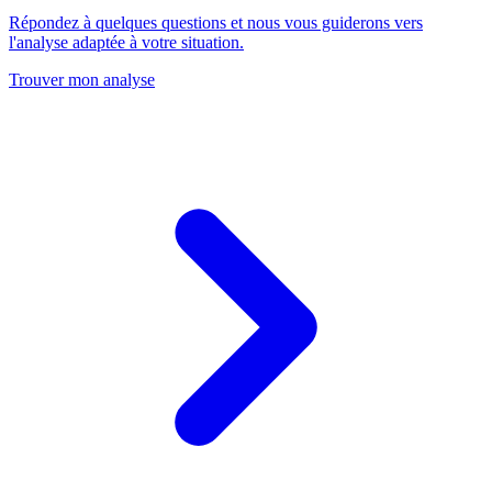
Répondez à quelques questions et nous vous guiderons vers
l'analyse adaptée à votre situation.
Trouver mon analyse