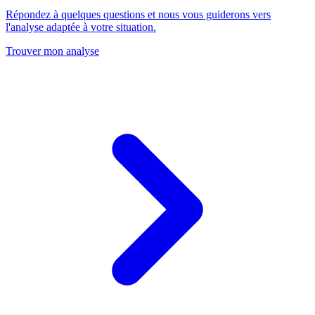
Répondez à quelques questions et nous vous guiderons vers
l'analyse adaptée à votre situation.
Trouver mon analyse