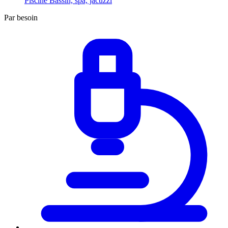
Piscine
Bassin, spa, jacuzzi
Par besoin