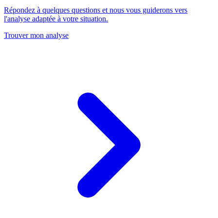
Répondez à quelques questions et nous vous guiderons vers
l'analyse adaptée à votre situation.
Trouver mon analyse