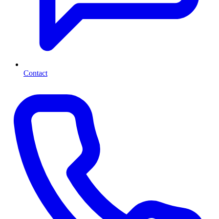
Contact