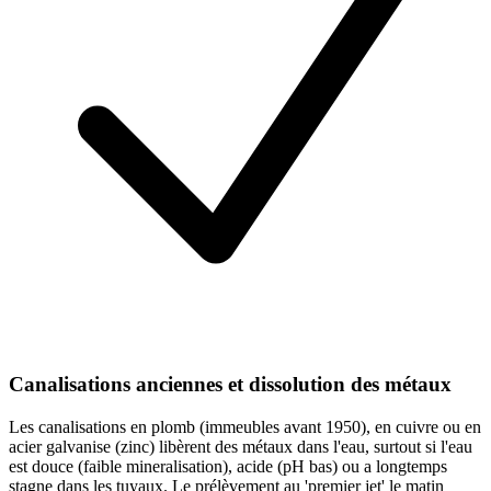
Canalisations anciennes et dissolution des métaux
Les canalisations en plomb (immeubles avant 1950), en cuivre ou en
acier galvanise (zinc) libèrent des métaux dans l'eau, surtout si l'eau
est douce (faible mineralisation), acide (pH bas) ou a longtemps
stagne dans les tuyaux. Le prélèvement au 'premier jet' le matin