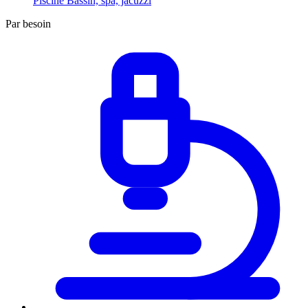
Piscine
Bassin, spa, jacuzzi
Par besoin