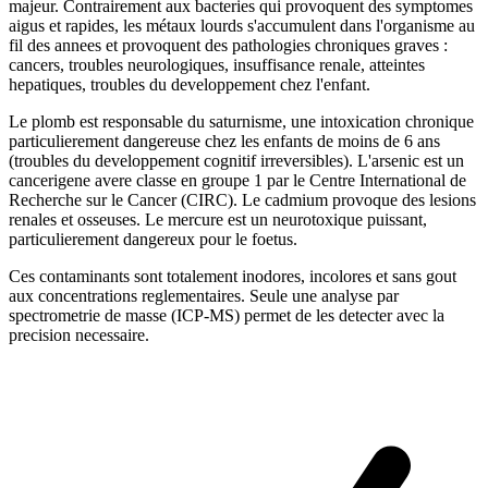
majeur. Contrairement aux bacteries qui provoquent des symptomes
aigus et rapides, les métaux lourds s'accumulent dans l'organisme au
fil des annees et provoquent des pathologies chroniques graves :
cancers, troubles neurologiques, insuffisance renale, atteintes
hepatiques, troubles du developpement chez l'enfant.
Le plomb est responsable du saturnisme, une intoxication chronique
particulierement dangereuse chez les enfants de moins de 6 ans
(troubles du developpement cognitif irreversibles). L'arsenic est un
cancerigene avere classe en groupe 1 par le Centre International de
Recherche sur le Cancer (CIRC). Le cadmium provoque des lesions
renales et osseuses. Le mercure est un neurotoxique puissant,
particulierement dangereux pour le foetus.
Ces contaminants sont totalement inodores, incolores et sans gout
aux concentrations reglementaires. Seule une analyse par
spectrometrie de masse (ICP-MS) permet de les detecter avec la
precision necessaire.