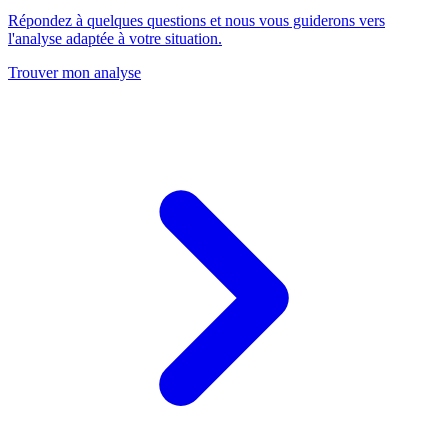
Répondez à quelques questions et nous vous guiderons vers
l'analyse adaptée à votre situation.
Trouver mon analyse