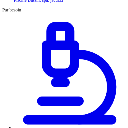
Piscine
Bassin, spa, jacuzzi
Par besoin